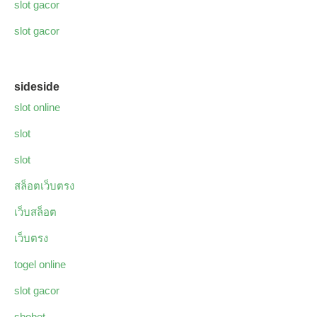
slot gacor
slot gacor
sideside
slot online
slot
slot
สล็อตเว็บตรง
เว็บสล็อต
เว็บตรง
togel online
slot gacor
sbobet