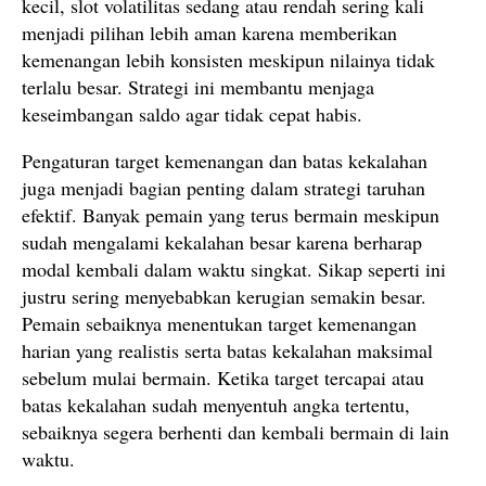
kecil, slot volatilitas sedang atau rendah sering kali
menjadi pilihan lebih aman karena memberikan
kemenangan lebih konsisten meskipun nilainya tidak
terlalu besar. Strategi ini membantu menjaga
keseimbangan saldo agar tidak cepat habis.
Pengaturan target kemenangan dan batas kekalahan
juga menjadi bagian penting dalam strategi taruhan
efektif. Banyak pemain yang terus bermain meskipun
sudah mengalami kekalahan besar karena berharap
modal kembali dalam waktu singkat. Sikap seperti ini
justru sering menyebabkan kerugian semakin besar.
Pemain sebaiknya menentukan target kemenangan
harian yang realistis serta batas kekalahan maksimal
sebelum mulai bermain. Ketika target tercapai atau
batas kekalahan sudah menyentuh angka tertentu,
sebaiknya segera berhenti dan kembali bermain di lain
waktu.