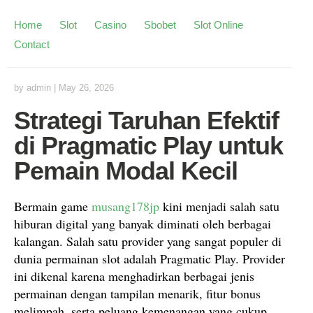
Home
Slot
Casino
Sbobet
Slot Online
Contact
by
admin
|
May 26, 2026
Strategi Taruhan Efektif
di Pragmatic Play untuk
Pemain Modal Kecil
Bermain game
musang178jp
kini menjadi salah satu
hiburan digital yang banyak diminati oleh berbagai
kalangan. Salah satu provider yang sangat populer di
dunia permainan slot adalah Pragmatic Play. Provider
ini dikenal karena menghadirkan berbagai jenis
permainan dengan tampilan menarik, fitur bonus
melimpah, serta peluang kemenangan yang cukup