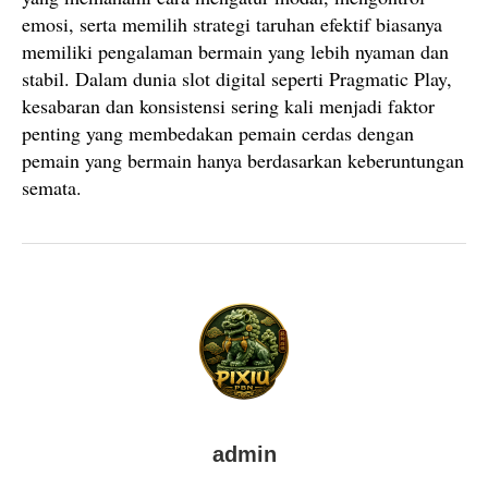
emosi, serta memilih strategi taruhan efektif biasanya
memiliki pengalaman bermain yang lebih nyaman dan
stabil. Dalam dunia slot digital seperti Pragmatic Play,
kesabaran dan konsistensi sering kali menjadi faktor
penting yang membedakan pemain cerdas dengan
pemain yang bermain hanya berdasarkan keberuntungan
semata.
admin