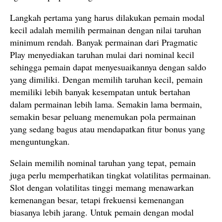
Langkah pertama yang harus dilakukan pemain modal
kecil adalah memilih permainan dengan nilai taruhan
minimum rendah. Banyak permainan dari Pragmatic
Play menyediakan taruhan mulai dari nominal kecil
sehingga pemain dapat menyesuaikannya dengan saldo
yang dimiliki. Dengan memilih taruhan kecil, pemain
memiliki lebih banyak kesempatan untuk bertahan
dalam permainan lebih lama. Semakin lama bermain,
semakin besar peluang menemukan pola permainan
yang sedang bagus atau mendapatkan fitur bonus yang
menguntungkan.
Selain memilih nominal taruhan yang tepat, pemain
juga perlu memperhatikan tingkat volatilitas permainan.
Slot dengan volatilitas tinggi memang menawarkan
kemenangan besar, tetapi frekuensi kemenangan
biasanya lebih jarang. Untuk pemain dengan modal