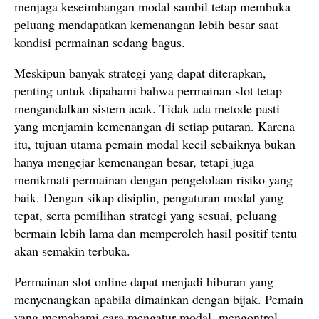
menjaga keseimbangan modal sambil tetap membuka
peluang mendapatkan kemenangan lebih besar saat
kondisi permainan sedang bagus.
Meskipun banyak strategi yang dapat diterapkan,
penting untuk dipahami bahwa permainan slot tetap
mengandalkan sistem acak. Tidak ada metode pasti
yang menjamin kemenangan di setiap putaran. Karena
itu, tujuan utama pemain modal kecil sebaiknya bukan
hanya mengejar kemenangan besar, tetapi juga
menikmati permainan dengan pengelolaan risiko yang
baik. Dengan sikap disiplin, pengaturan modal yang
tepat, serta pemilihan strategi yang sesuai, peluang
bermain lebih lama dan memperoleh hasil positif tentu
akan semakin terbuka.
Permainan slot online dapat menjadi hiburan yang
menyenangkan apabila dimainkan dengan bijak. Pemain
yang memahami cara mengatur modal, mengontrol