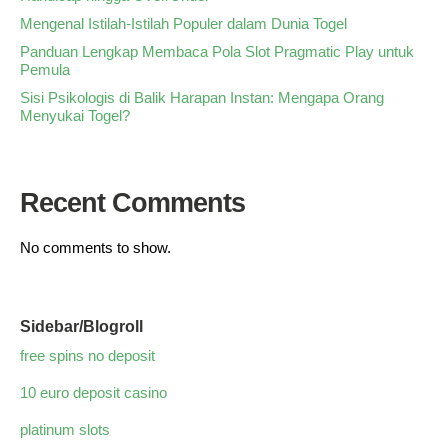
Mengenal Istilah-Istilah Populer dalam Dunia Togel
Panduan Lengkap Membaca Pola Slot Pragmatic Play untuk
Pemula
Sisi Psikologis di Balik Harapan Instan: Mengapa Orang
Menyukai Togel?
Recent Comments
No comments to show.
Sidebar/Blogroll
free spins no deposit
10 euro deposit casino
platinum slots