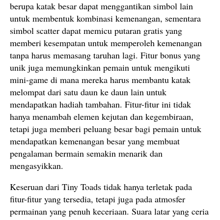
berupa katak besar dapat menggantikan simbol lain
untuk membentuk kombinasi kemenangan, sementara
simbol scatter dapat memicu putaran gratis yang
memberi kesempatan untuk memperoleh kemenangan
tanpa harus memasang taruhan lagi. Fitur bonus yang
unik juga memungkinkan pemain untuk mengikuti
mini-game di mana mereka harus membantu katak
melompat dari satu daun ke daun lain untuk
mendapatkan hadiah tambahan. Fitur-fitur ini tidak
hanya menambah elemen kejutan dan kegembiraan,
tetapi juga memberi peluang besar bagi pemain untuk
mendapatkan kemenangan besar yang membuat
pengalaman bermain semakin menarik dan
mengasyikkan.
Keseruan dari Tiny Toads tidak hanya terletak pada
fitur-fitur yang tersedia, tetapi juga pada atmosfer
permainan yang penuh keceriaan. Suara latar yang ceria