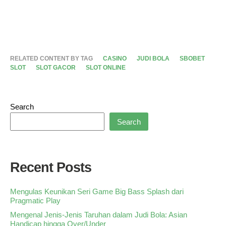
RELATED CONTENT BY TAG
CASINO
JUDI BOLA
SBOBET
SLOT
SLOT GACOR
SLOT ONLINE
Search
Search
Recent Posts
Mengulas Keunikan Seri Game Big Bass Splash dari
Pragmatic Play
Mengenal Jenis-Jenis Taruhan dalam Judi Bola: Asian
Handicap hingga Over/Under