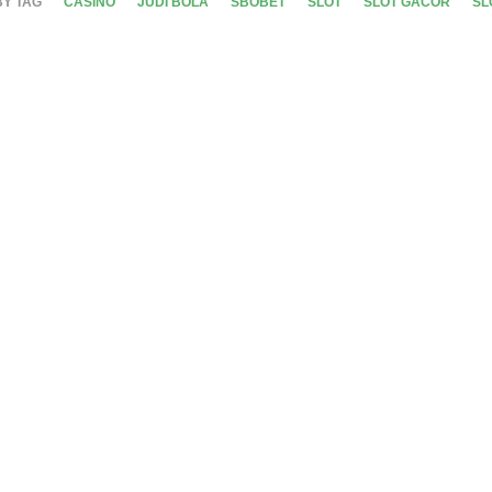
BY TAG
CASINO
JUDI BOLA
SBOBET
SLOT
SLOT GACOR
SL