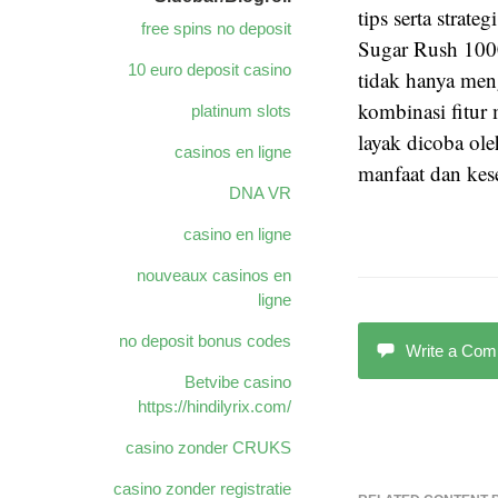
tips serta stra
free spins no deposit
Sugar Rush 1000
10 euro deposit casino
tidak hanya men
kombinasi fitur
platinum slots
layak dicoba ole
casinos en ligne
manfaat dan kes
DNA VR
casino en ligne
nouveaux casinos en
ligne
no deposit bonus codes
Write a Co
Betvibe casino
https://hindilyrix.com/
casino zonder CRUKS
casino zonder registratie