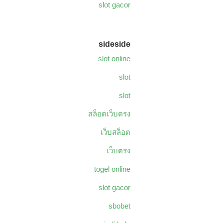
slot gacor
sideside
slot online
slot
slot
สล็อตเว็บตรง
เว็บสล็อต
เว็บตรง
togel online
slot gacor
sbobet