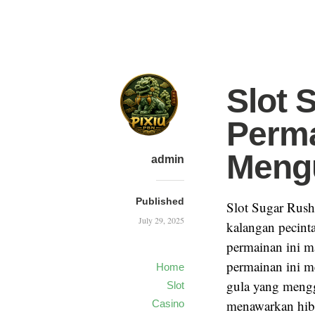
Slot 
Perma
Meng
admin
Published
Slot Sugar Rush
July 29, 2025
kalangan pecint
permainan ini m
permainan ini m
Home
gula yang meng
Slot
menawarkan hib
Casino