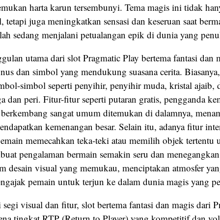
emukan harta karun tersembunyi. Tema magis ini tidak h
, tetapi juga meningkatkan sensasi dan keseruan saat berm
lah sedang menjalani petualangan epik di dunia yang penu
gulan utama dari slot Pragmatic Play bertema fantasi dan 
onus dan simbol yang mendukung suasana cerita. Biasanya,
ol-simbol seperti penyihir, penyihir muda, kristal ajaib
ga dan peri. Fitur-fitur seperti putaran gratis, pengganda 
ng berkembang sangat umum ditemukan di dalamnya, mena
ndapatkan kemenangan besar. Selain itu, adanya fitur inte
main memecahkan teka-teki atau memilih objek tertentu
mbuat pengalaman bermain semakin seru dan menegangka
am desain visual yang memukau, menciptakan atmosfer yan
gajak pemain untuk terjun ke dalam dunia magis yang pe
 segi visual dan fitur, slot bertema fantasi dan magis dari 
ena tingkat RTP (Return to Player) yang kompetitif dan vola