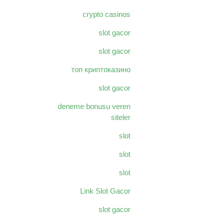
crypto casinos
slot gacor
slot gacor
топ криптоказино
slot gacor
deneme bonusu veren
siteler
slot
slot
slot
Link Slot Gacor
slot gacor