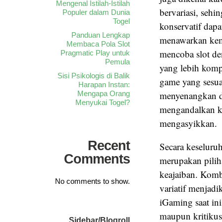
Mengenal Istilah-Istilah
bervariasi, seh
Populer dalam Dunia
Togel
konservatif dap
Panduan Lengkap
menawarkan keme
Membaca Pola Slot
mencoba slot den
Pragmatic Play untuk
Pemula
yang lebih kom
Sisi Psikologis di Balik
game yang sesua
Harapan Instan:
Mengapa Orang
menyenangkan da
Menyukai Togel?
mengandalkan ke
mengasyikkan.
Recent
Secara keseluru
Comments
merupakan pilih
keajaiban. Komb
No comments to show.
variatif menjadi
iGaming saat ini
maupun kritiku
Sidebar/Blogroll