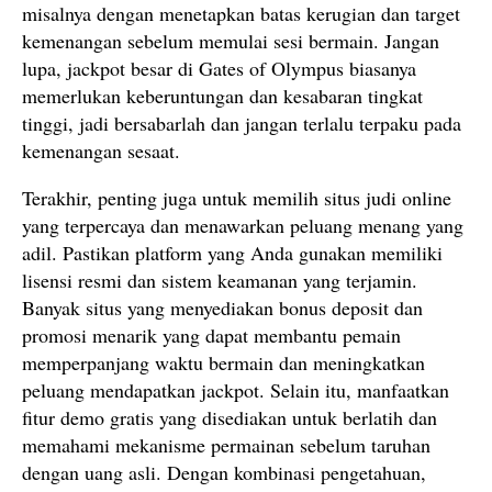
misalnya dengan menetapkan batas kerugian dan target
kemenangan sebelum memulai sesi bermain. Jangan
lupa, jackpot besar di Gates of Olympus biasanya
memerlukan keberuntungan dan kesabaran tingkat
tinggi, jadi bersabarlah dan jangan terlalu terpaku pada
kemenangan sesaat.
Terakhir, penting juga untuk memilih situs judi online
yang terpercaya dan menawarkan peluang menang yang
adil. Pastikan platform yang Anda gunakan memiliki
lisensi resmi dan sistem keamanan yang terjamin.
Banyak situs yang menyediakan bonus deposit dan
promosi menarik yang dapat membantu pemain
memperpanjang waktu bermain dan meningkatkan
peluang mendapatkan jackpot. Selain itu, manfaatkan
fitur demo gratis yang disediakan untuk berlatih dan
memahami mekanisme permainan sebelum taruhan
dengan uang asli. Dengan kombinasi pengetahuan,