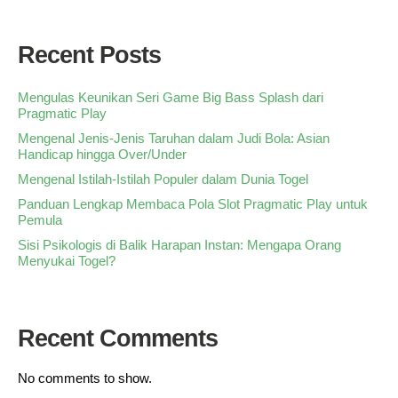
Recent Posts
Mengulas Keunikan Seri Game Big Bass Splash dari
Pragmatic Play
Mengenal Jenis-Jenis Taruhan dalam Judi Bola: Asian
Handicap hingga Over/Under
Mengenal Istilah-Istilah Populer dalam Dunia Togel
Panduan Lengkap Membaca Pola Slot Pragmatic Play untuk
Pemula
Sisi Psikologis di Balik Harapan Instan: Mengapa Orang
Menyukai Togel?
Recent Comments
No comments to show.