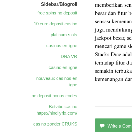
memberikan sen
Sidebar/Blogroll
besar dan fitur
free spins no deposit
sensasi kemenan
10 euro deposit casino
juga mendukung
platinum slots
jackpot besar, s
mencari game sl
casinos en ligne
Stacks Dice ada
DNA VR
terhadap fitur d
casino en ligne
semakin terbuka 
kemenangan dar
nouveaux casinos en
ligne
no deposit bonus codes
Betvibe casino
https://hindilyrix.com/
casino zonder CRUKS
Write a Co