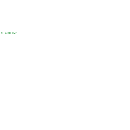
OT ONLINE