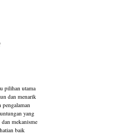
e
u pilihan utama
daun dan menarik
n pengalaman
euntungan yang
f, dan mekanisme
atian baik