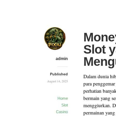
Money
Slot 
Meng
admin
Published
Dalam dunia hib
August 14, 2025
para penggemar 
perhatian bany
bermain yang se
Home
menggiurkan. De
Slot
permainan yang
Casino