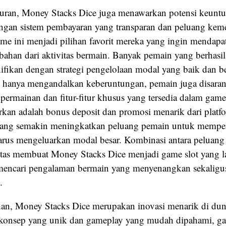
buran, Money Stacks Dice juga menawarkan potensi keunt
ngan sistem pembayaran yang transparan dan peluang ke
ame ini menjadi pilihan favorit mereka yang ingin mendapa
bahan dari aktivitas bermain. Banyak pemain yang berhas
ifikan dengan strategi pengelolaan modal yang baik dan b
k hanya mengandalkan keberuntungan, pemain juga disara
ermainan dan fitur-fitur khusus yang tersedia dalam gam
arkan adalah bonus deposit dan promosi menarik dari plat
 yang semakin meningkatkan peluang pemain untuk mempe
rus mengeluarkan modal besar. Kombinasi antara peluang
itas membuat Money Stacks Dice menjadi game slot yang l
 mencari pengalaman bermain yang menyenangkan sekaligu
.
han, Money Stacks Dice merupakan inovasi menarik di dun
 konsep yang unik dan gameplay yang mudah dipahami, g